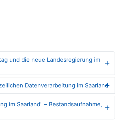
ag und die neue Landesregierung im
zeilichen Datenverarbeitung im Saarland
ung im Saarland" – Bestandsaufnahme,