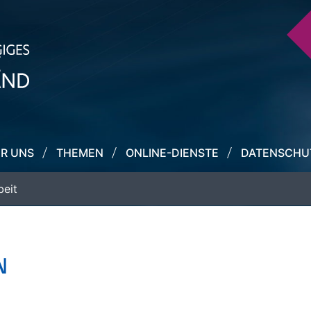
R UNS
THEMEN
ONLINE-DIENSTE
DATENSCHU
beit
N