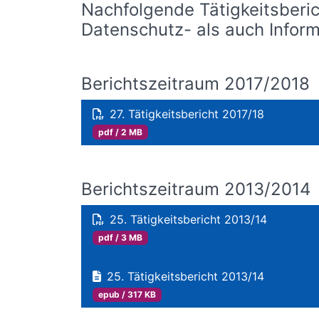
Nachfolgende Tätigkeitsberi
Datenschutz- als auch Infor
Berichtszeitraum 2017/2018
27. Tätigkeitsbericht 2017/18
pdf / 2 MB
Berichtszeitraum 2013/2014
25. Tätigkeitsbericht 2013/14
pdf / 3 MB
25. Tätigkeitsbericht 2013/14
epub / 317 KB