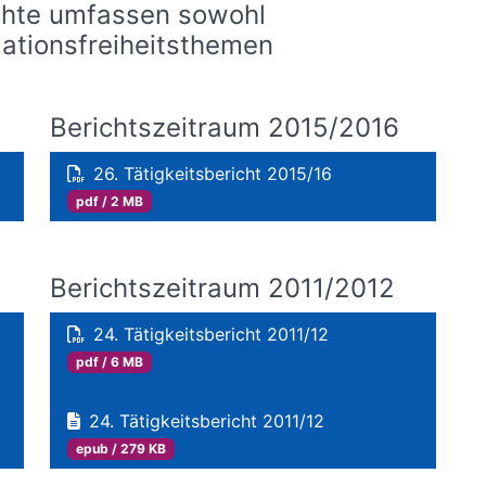
chte umfassen sowohl
mationsfreiheitsthemen
Berichtszeitraum 2015/2016
26. Tätigkeitsbericht 2015/16
pdf / 2 MB
Berichtszeitraum 2011/2012
24. Tätigkeitsbericht 2011/12
pdf / 6 MB
24. Tätigkeitsbericht 2011/12
epub / 279 KB