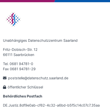
Unabhängiges Datenschutzzentrum Saarland
Fritz-Dobisch-Str. 12
66111 Saarbrücken
Tel. 0681 94781-0
Fax 0681 94781-29
poststelle@datenschutz.saarland.de
öffentlicher Schlüssel
Behördliches Postfach
DE.Justiz.8df9e0ab-cf62-4c32-a6bd-b5f5c14c07c7.35aa