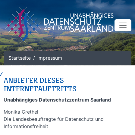
zum Inhalt
Startseite
Impressum
ANBIETER DIESES
INTERNETAUFTRITTS
Unabhängiges Datenschutzzentrum Saarland
Monika Grethel
Die Landesbeauftragte für Datenschutz und
Informationsfreiheit