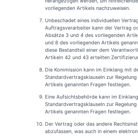
herangezogen werden, um hinreichende 
vorliegenden Artikels nachzuweisen.
Unbeschadet eines individuellen Vertr
Auftragsverarbeiter kann der Vertrag o
Absätze 3 und 4 des vorliegenden Artik
und 8 des vorliegenden Artikels genan
diese Bestandteil einer dem Verantwor
Artikeln 42 und 43 erteilten Zertifizieru
Die Kommission kann im Einklang mit d
Standardvertragsklauseln zur Regelung
Artikels genannten Fragen festlegen.
Eine Aufsichtsbehörde kann im Einklan
Standardvertragsklauseln zur Regelung
Artikels genannten Fragen festlegen.
Der Vertrag oder das andere Rechtsinstr
abzufassen, was auch in einem elektro