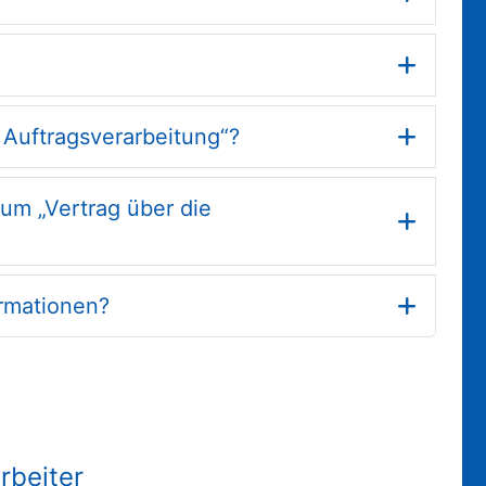
 Auftragsverarbeitung“?
zum „Vertrag über die
ormationen?
rbeiter