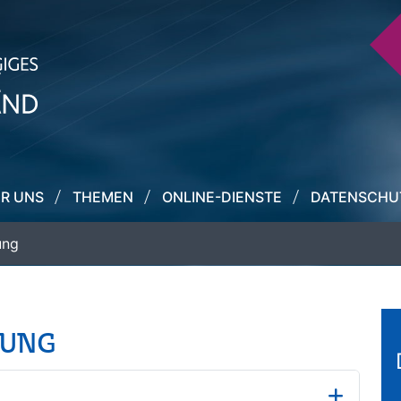
R UNS
THEMEN
ONLINE-DIENSTE
DATENSCHU
ung
TUNG