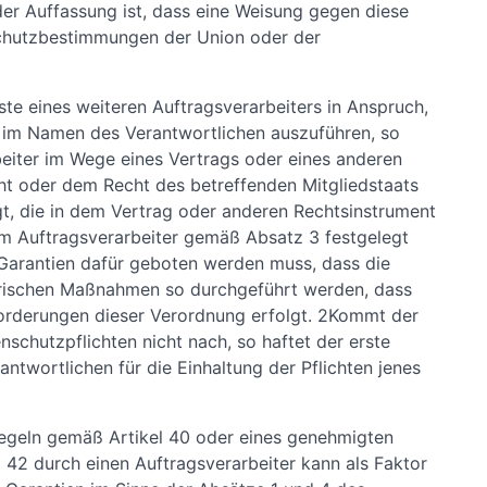
 der Auffassung ist, dass eine Weisung gegen diese
chutzbestimmungen der Union oder der
te eines weiteren Auftragsverarbeiters in Anspruch,
 im Namen des Verantwortlichen auszuführen, so
eiter im Wege eines Vertrags oder eines anderen
t oder dem Recht des betreffenden Mitgliedstaats
gt, die in dem Vertrag oder anderen Rechtsinstrument
m Auftragsverarbeiter gemäß Absatz 3 festgelegt
 Garantien dafür geboten werden muss, dass die
orischen Maßnahmen so durchgeführt werden, dass
orderungen dieser Verordnung erfolgt. 2Kommt der
nschutzpflichten nicht nach, so haftet der erste
twortlichen für die Einhaltung der Pflichten jenes
regeln gemäß Artikel 40 oder eines genehmigten
 42 durch einen Auftragsverarbeiter kann als Faktor