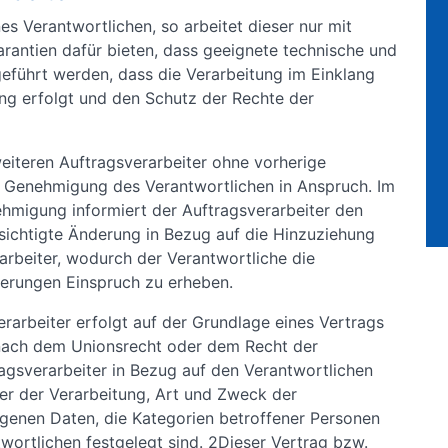
es Verantwortlichen, so arbeitet dieser nur mit
arantien dafür bieten, dass geeignete technische und
führt werden, dass die Verarbeitung im Einklang
ng erfolgt und den Schutz der Rechte der
eiteren Auftragsverarbeiter ohne vorherige
e Genehmigung des Verantwortlichen in Anspruch. Im
nehmigung informiert der Auftragsverarbeiter den
sichtigte Änderung in Bezug auf die Hinzuziehung
arbeiter, wodurch der Verantwortliche die
derungen Einspruch zu erheben.
rarbeiter erfolgt auf der Grundlage eines Vertrags
nach dem Unionsrecht oder dem Recht der
ragsverarbeiter in Bezug auf den Verantwortlichen
r der Verarbeitung, Art und Zweck der
genen Daten, die Kategorien betroffener Personen
wortlichen festgelegt sind. 2Dieser Vertrag bzw.