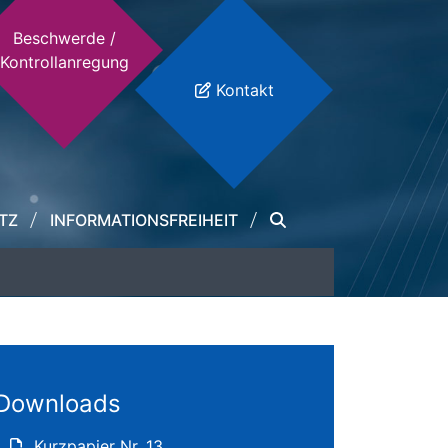
Beschwerde /
Kontrollanregung
Kontakt
TZ
INFORMATIONSFREIHEIT
Downloads
Kurzpapier Nr. 13