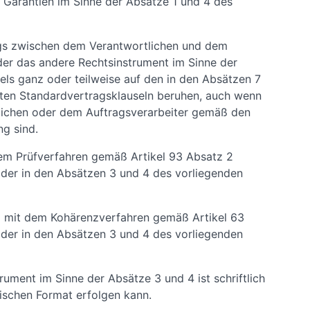
Garantien im Sinne der Absätze 1 und 4 des
ags zwischen dem Verantwortlichen und dem
der das andere Rechtsinstrument im Sinne der
els ganz oder teilweise auf den in den Absätzen 7
nten Standardvertragsklauseln beruhen, auch wenn
tlichen oder dem Auftragsverarbeiter gemäß den
ng sind.
em Prüfverfahren gemäß Artikel 93 Absatz 2
 der in den Absätzen 3 und 4 des vorliegenden
g mit dem Kohärenzverfahren gemäß Artikel 63
 der in den Absätzen 3 und 4 des vorliegenden
ument im Sinne der Absätze 3 und 4 ist schriftlich
nischen Format erfolgen kann.