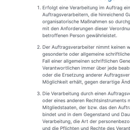
Erfolgt eine Verarbeitung im Auftrag ein
Auftragsverarbeitern, die hinreichend G
organisatorische Maßnahmen so durchge
mit den Anforderungen dieser Verordnu
betroffenen Person gewährleistet.
Der Auftragsverarbeiter nimmt keinen w
gesonderte oder allgemeine schriftlich
Fall einer allgemeinen schriftlichen Ge
Verantwortlichen immer über jede beab
oder die Ersetzung anderer Auftragsver
Möglichkeit erhält, gegen derartige Än
Die Verarbeitung durch einen Auftragsve
oder eines anderen Rechtsinstruments 
Mitgliedstaaten, der bzw. das den Auft
bindet und in dem Gegenstand und Daue
Verarbeitung, die Art der personenbezo
und die Pflichten und Rechte des Verant