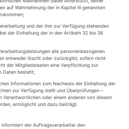
atorischen Maßnahmen dabei unterstützt, seiner
en auf Wahrnehmung der in Kapitel III genannten
hzukommen;
Verarbeitung und der ihm zur Verfügung stehenden
ei der Einhaltung der in den Artikeln 32 bis 36
Verarbeitungsleistungen alle personenbezogenen
n entweder löscht oder zurückgibt, sofern nicht
 der Mitgliedstaaten eine Verpflichtung zur
 Daten besteht;
ichen Informationen zum Nachweis der Einhaltung der
ichten zur Verfügung stellt und Überprüfungen –
vom Verantwortlichen oder einem anderen von diesem
rden, ermöglicht und dazu beiträgt.
 informiert der Auftragsverarbeiter den