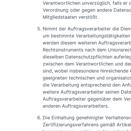
Verantwortlichen unverzüglich, falls er
Verordnung oder gegen andere Datens
Mitgliedstaaten verstößt.
Nimmt der Auftragsverarbeiter die Diens
um bestimmte Verarbeitungstätigkeiten
werden diesem weiteren Auftragsverarb
Rechtsinstruments nach dem Unionsrech
dieselben Datenschutzpflichten auferle
zwischen dem Verantwortlichen und de
sind, wobei insbesondere hinreichende
geeigneten technischen und organisat
die Verarbeitung entsprechend den Anf
weitere Auftragsverarbeiter seinen Date
Auftragsverarbeiter gegenüber dem Veran
anderen Auftragsverarbeiters.
Die Einhaltung genehmigter Verhaltens
Zertifizierungsverfahrens gemäß Artikel