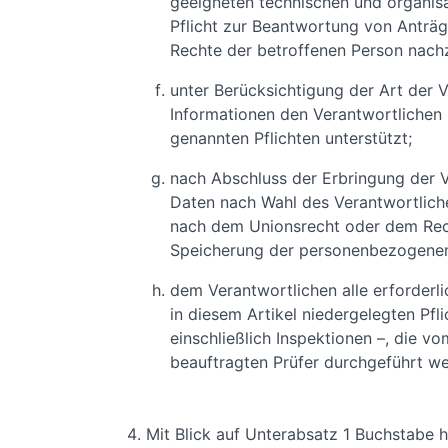
geeigneten technischen und organis
Pflicht zur Beantwortung von Anträg
Rechte der betroffenen Person nac
unter Berücksichtigung der Art der 
Informationen den Verantwortlichen b
genannten Pflichten unterstützt;
nach Abschluss der Erbringung der 
Daten nach Wahl des Verantwortliche
nach dem Unionsrecht oder dem Recht
Speicherung der personenbezogenen
dem Verantwortlichen alle erforderl
in diesem Artikel niedergelegten Pfl
einschließlich Inspektionen –, die 
beauftragten Prüfer durchgeführt we
Mit Blick auf Unterabsatz 1 Buchstabe h