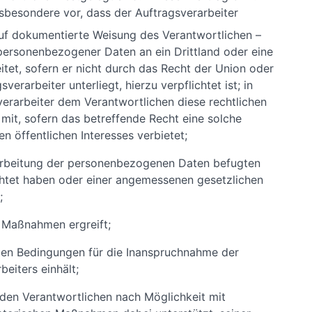
nsbesondere vor, dass der Auftragsverarbeiter
f dokumentierte Weisung des Verantwortlichen –
personenbezogener Daten an ein Drittland oder eine
eitet, sofern er nicht durch das Recht der Union oder
erarbeiter unterliegt, hierzu verpflichtet ist; in
sverarbeiter dem Verantwortlichen diese rechtlichen
mit, sofern das betreffende Recht eine solche
n öffentlichen Interesses verbietet;
erarbeitung der personenbezogenen Daten befugten
ichtet haben oder einer angemessenen gesetzlichen
;
n Maßnahmen ergreift;
ten Bedingungen für die Inanspruchnahme der
beiters einhält;
 den Verantwortlichen nach Möglichkeit mit