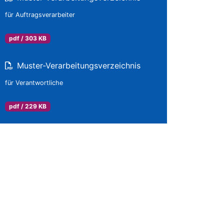
für Auftragsverarbeiter
pdf / 303 KB
Muster-Verarbeitungsverzeichnis
für Verantwortliche
pdf / 229 KB