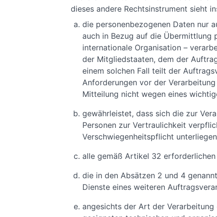
dieses andere Rechtsinstrument sieht i
die personenbezogenen Daten nur au
auch in Bezug auf die Übermittlung 
internationale Organisation – verarb
der Mitgliedstaaten, dem der Auftragsv
einem solchen Fall teilt der Auftrag
Anforderungen vor der Verarbeitung 
Mitteilung nicht wegen eines wichtige
gewährleistet, dass sich die zur V
Personen zur Vertraulichkeit verpfl
Verschwiegenheitspflicht unterliegen
alle gemäß Artikel 32 erforderliche
die in den Absätzen 2 und 4 genann
Dienste eines weiteren Auftragsverar
angesichts der Art der Verarbeitung