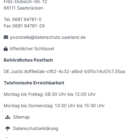
Fritz-Dobisch-Str. 12
66111 Saarbrücken
Tel. 0681 94781-0
Fax 0681 94781-29
poststelle@datenschutz.saarland.de
öffentlicher Schlüssel
Behördliches Postfach
DE.Justiz.8df9e0ab-cf62-4c32-a6bd-b5f5c14c07c7.35aa
Telefonische Erreichbarkeit
Montag bis Freitag: 08:30 Uhr bis 12:00 Uhr
Montag bis Donnerstag: 13:30 Uhr bis 15:30 Uhr
Sitemap
Datenschutzerklärung