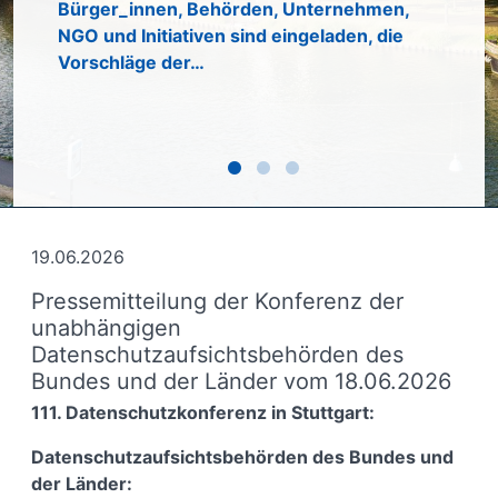
Inform
Bürger_innen, Behörden, Unternehmen,
Pläne 
NGO und Initiativen sind eingeladen, die
in der
Vorschläge der…
Die Ko
19.06.2026
Pressemitteilung der Konferenz der
unabhängigen
Datenschutzaufsichtsbehörden des
Bundes und der Länder vom 18.06.2026
111. Datenschutzkonferenz in Stuttgart:
Datenschutzaufsichtsbehörden des Bundes und
der Länder: