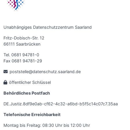
Unabhängiges Datenschutzzentrum Saarland
Fritz-Dobisch-Str. 12
66111 Saarbrücken
Tel. 0681 94781-0
Fax 0681 94781-29
poststelle@datenschutz.saarland.de
öffentlicher Schlüssel
Behördliches Postfach
DE.Justiz.8df9e0ab-cf62-4c32-a6bd-b5f5c14c07c7.35aa
Telefonische Erreichbarkeit
Montag bis Freitag: 08:30 Uhr bis 12:00 Uhr