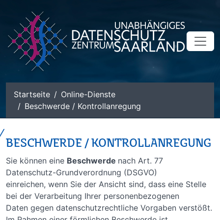
zum Inhalt
Startseite
Online-Dienste
Beschwerde / Kontrollanregung
BESCHWERDE / KONTROLLANREGUNG
Sie können eine
Beschwerde
nach Art. 77
Datenschutz-Grundverordnung (DSGVO)
einreichen, wenn Sie der Ansicht sind, dass eine Stelle
bei der Verarbeitung Ihrer personenbezogenen
Daten gegen datenschutzrechtliche Vorgaben verstößt.
Im Rahmen einer förmlichen Beschwerde ist