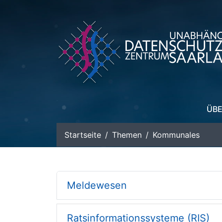
zum Inhalt
ÜBE
Startseite
Themen
Kommunales
Meldewesen
Ratsinformationssysteme (RIS)