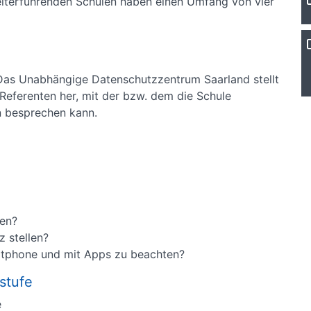
eiterführenden Schulen haben einen Umfang von vier
 Das Unabhängige Datenschutzzentrum Saarland stellt
Referenten her, mit der bzw. dem die Schule
en besprechen kann.
ben?
z stellen?
tphone und mit Apps zu beachten?
stufe
e