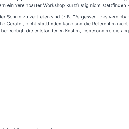
rn ein vereinbarter Workshop kurzfristig nicht stattfinden 
er Schule zu vertreten sind (z.B. "Vergessen" des vereinba
e Geräte), nicht stattfinden kann und die Referenten nicht 
erechtigt, die entstandenen Kosten, insbesondere die ang