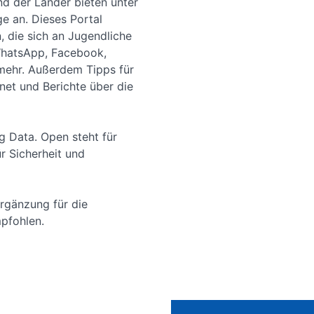
d der Länder bieten unter
 an. Dieses Portal
 die sich an Jugendliche
 WhatsApp, Facebook,
mehr. Außerdem Tipps für
net und Berichte über die
 Data. Open steht für
r Sicherheit und
rgänzung für die
pfohlen.