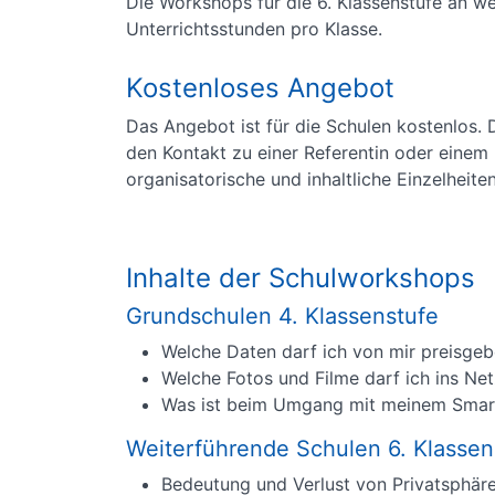
Die Workshops für die 6. Klassenstufe an w
Unterrichtsstunden pro Klasse.
Kostenloses Angebot
Das Angebot ist für die Schulen kostenlos.
den Kontakt zu einer Referentin oder einem 
organisatorische und inhaltliche Einzelheit
Inhalte der Schulworkshops
Grundschulen 4. Klassenstufe
Welche Daten darf ich von mir preisge
Welche Fotos und Filme darf ich ins Net
Was ist beim Umgang mit meinem Smar
Weiterführende Schulen 6. Klassen
Bedeutung und Verlust von Privatsphär