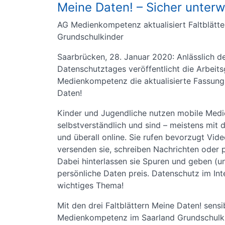
Meine Daten! – Sicher unter
AG Medienkompetenz aktualisiert Faltblätter
Grundschulkinder
Saarbrücken, 28. Januar 2020: Anlässlich d
Datenschutztages veröffentlicht die Arbeit
Medienkompetenz die aktualisierte Fassung 
Daten!
Kinder und Jugendliche nutzen mobile Medi
selbstverständlich und sind – meistens mit
und überall online. Sie rufen bevorzugt Vide
versenden sie, schreiben Nachrichten oder p
Dabei hinterlassen sie Spuren und geben (un
persönliche Daten preis. Datenschutz im Inte
wichtiges Thema!
Mit den drei Faltblättern Meine Daten! sensib
Medienkompetenz im Saarland Grundschulkin