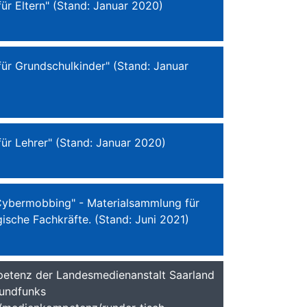
für Eltern" (Stand: Januar 2020)
für Grundschulkinder" (Stand: Januar
für Lehrer" (Stand: Januar 2020)
 Cybermobbing" - Materialsammlung für
ische Fachkräfte. (Stand: Juni 2021)
etenz der Landesmedienanstalt Saarland
Rundfunks