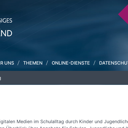
R UNS
THEMEN
ONLINE-DIENSTE
DATENSCHU
g
italen Medien im Schulalltag durch Kinder und Jugendliche