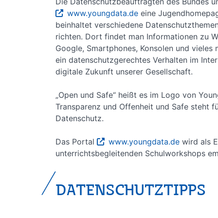
Die Datenschutzbeauftragten des Bundes un
www.youngdata.de
eine Jugendhomepage
beinhaltet verschiedene Datenschutzthemen,
richten. Dort findet man Informationen zu
Google, Smartphones, Konsolen und vieles 
ein datenschutzgerechtes Verhalten im Inter
digitale Zukunft unserer Gesellschaft.
„Open und Safe“ heißt es im Logo von Young
Transparenz und Offenheit und Safe steht fü
Datenschutz.
Das Portal
www.youngdata.de
wird als E
unterrichtsbegleitenden Schulworkshops em
DATENSCHUTZTIPPS