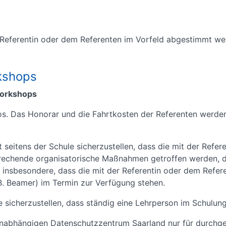
Referentin oder dem Referenten im Vorfeld abgestimmt we
kshops
workshops
nlos. Das Honorar und die Fahrtkosten der Referenten we
 seitens der Schule sicherzustellen, dass die mit der Refer
rechende organisatorische Maßnahmen getroffen werden,
insbesondere, dass die mit der Referentin oder dem Refere
. Beamer) im Termin zur Verfügung stehen.
 sicherzustellen, dass ständig eine Lehrperson im Schulun
nabhängigen Datenschutzzentrum Saarland nur für durchgef