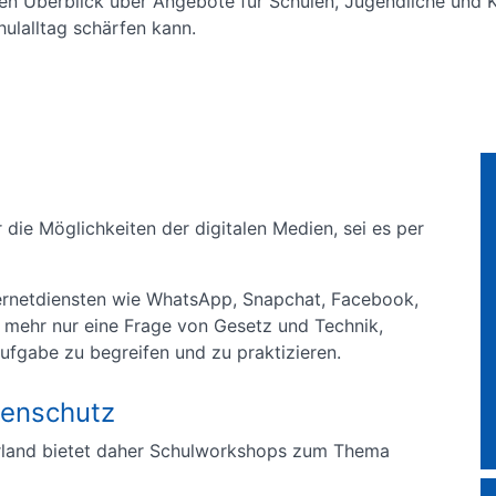
en Überblick über Angebote für Schulen, Jugendliche und K
ulalltag schärfen kann.
die Möglichkeiten der digitalen Medien, sei es per
rnetdiensten wie WhatsApp, Snapchat, Facebook,
t mehr nur eine Frage von Gesetz und Technik,
ufgabe zu begreifen und zu praktizieren.
tenschutz
land bietet daher Schulworkshops zum Thema