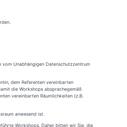
rden.
rden vom Unabhängigen Datenschutzzentrum
entin, dem Referenten vereinbarten
 damit die Workshops absprachegemäß
nten vereinbarten Räumlichkeiten (z.B.
gsraum anwesend ist.
ührte Workshops. Daher bitten wir Sie, die