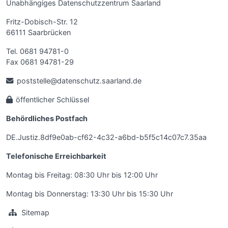
Unabhängiges Datenschutzzentrum Saarland
Fritz-Dobisch-Str. 12
66111 Saarbrücken
Tel. 0681 94781-0
Fax 0681 94781-29
poststelle@datenschutz.saarland.de
öffentlicher Schlüssel
Behördliches Postfach
DE.Justiz.8df9e0ab-cf62-4c32-a6bd-b5f5c14c07c7.35aa
Telefonische Erreichbarkeit
Montag bis Freitag: 08:30 Uhr bis 12:00 Uhr
Montag bis Donnerstag: 13:30 Uhr bis 15:30 Uhr
Sitemap