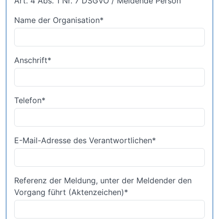
Art. 4 Abs. 1 Nr. 7 DSGVO / Meldende Person
Name der Organisation
*
Anschrift
*
Telefon
*
E-Mail-Adresse des Verantwortlichen
*
Referenz der Meldung, unter der Meldender den
Vorgang führt (Aktenzeichen)
*