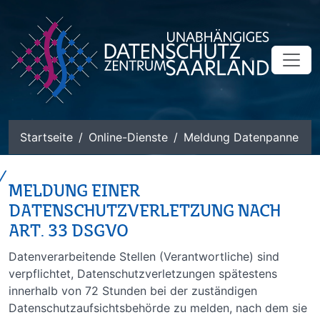
zum Inhalt
Startseite
Online-Dienste
Meldung Datenpanne
MELDUNG EINER
DATENSCHUTZVERLETZUNG NACH
ART. 33 DSGVO
Datenverarbeitende Stellen (Verantwortliche) sind
verpflichtet, Datenschutzverletzungen spätestens
innerhalb von 72 Stunden bei der zuständigen
Datenschutzaufsichtsbehörde zu melden, nach dem sie