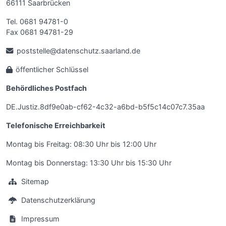
66111 Saarbrücken
Tel. 0681 94781-0
Fax 0681 94781-29
poststelle@datenschutz.saarland.de
öffentlicher Schlüssel
Behördliches Postfach
DE.Justiz.8df9e0ab-cf62-4c32-a6bd-b5f5c14c07c7.35aa
Telefonische Erreichbarkeit
Montag bis Freitag: 08:30 Uhr bis 12:00 Uhr
Montag bis Donnerstag: 13:30 Uhr bis 15:30 Uhr
Sitemap
Datenschutzerklärung
Impressum