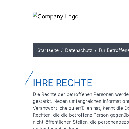
zum Inhalt
Ü
Startseite
Datenschutz
Für Betroffen
IHRE RECHTE
Die Rechte der betroffenen Personen werd
gestärkt. Neben umfangreichen Informationsp
Verantwortliche zu erfüllen hat, kennt die 
Rechten, die die betroffene Person gegenüb
nicht-öffentlichen Stellen, die personenbez
geltend machen kann.