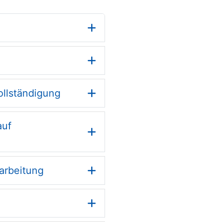
ollständigung
auf
arbeitung