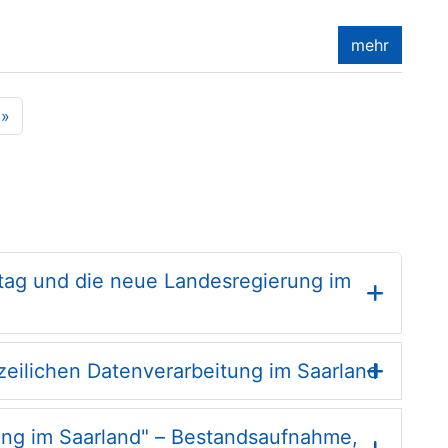
mehr
»
ag und die neue Landesregierung im
zeilichen Datenverarbeitung im Saarland
ung im Saarland" – Bestandsaufnahme,