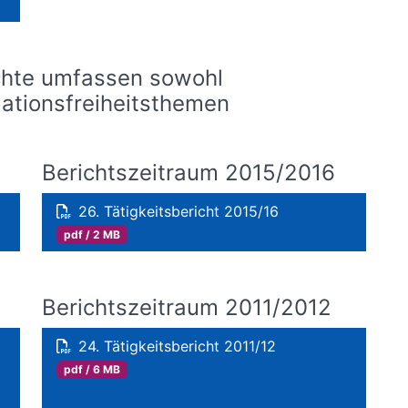
chte umfassen sowohl
mationsfreiheitsthemen
Berichtszeitraum 2015/2016
26. Tätigkeitsbericht 2015/16
pdf / 2 MB
Berichtszeitraum 2011/2012
24. Tätigkeitsbericht 2011/12
pdf / 6 MB