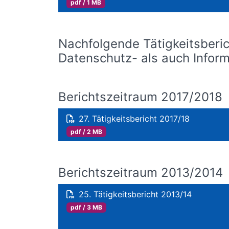
pdf / 1 MB
Nachfolgende Tätigkeitsberi
Datenschutz- als auch Infor
Berichtszeitraum 2017/2018
27. Tätigkeitsbericht 2017/18
pdf / 2 MB
Berichtszeitraum 2013/2014
25. Tätigkeitsbericht 2013/14
pdf / 3 MB