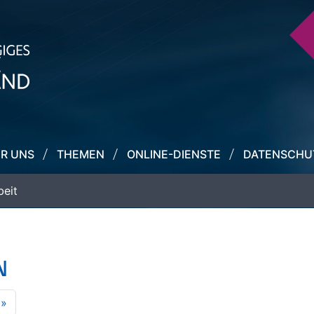
R UNS
THEMEN
ONLINE-DIENSTE
DATENSCHU
beit
N
»