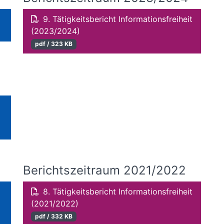
9. Tätigkeitsbericht Informationsfreiheit
(2023/2024)
pdf / 323 KB
Berichtszeitraum 2021/2022
8. Tätigkeitsbericht Informationsfreiheit
(2021/2022)
pdf / 332 KB