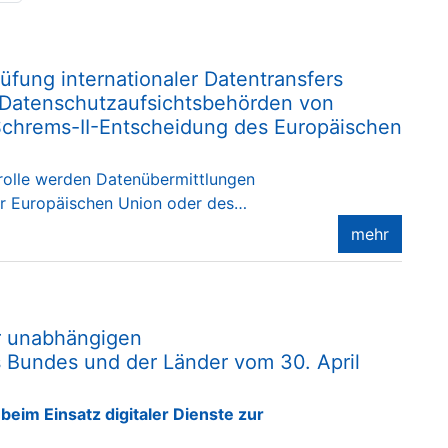
üfung internationaler Datentransfers
 Datenschutzaufsichtsbehörden von
chrems-II-Entscheidung des Europäischen
rolle werden Datenübermittlungen
er Europäischen Union oder des…
mehr
er unabhängigen
 Bundes und der Länder vom 30. April
eim Einsatz digitaler Dienste zur