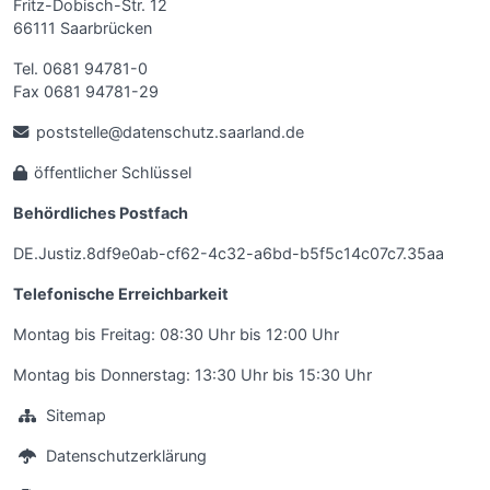
Fritz-Dobisch-Str. 12
66111 Saarbrücken
Tel. 0681 94781-0
Fax 0681 94781-29
poststelle@datenschutz.saarland.de
öffentlicher Schlüssel
Behördliches Postfach
DE.Justiz.8df9e0ab-cf62-4c32-a6bd-b5f5c14c07c7.35aa
Telefonische Erreichbarkeit
Montag bis Freitag: 08:30 Uhr bis 12:00 Uhr
Montag bis Donnerstag: 13:30 Uhr bis 15:30 Uhr
Sitemap
Datenschutzerklärung