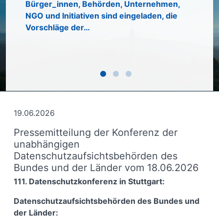
Inform
Bürger_innen, Behörden, Unternehmen,
Pläne 
NGO und Initiativen sind eingeladen, die
in der
Vorschläge der…
Die Ko
19.06.2026
Pressemitteilung der Konferenz der
unabhängigen
Datenschutzaufsichtsbehörden des
Bundes und der Länder vom 18.06.2026
111. Datenschutzkonferenz in Stuttgart:
Datenschutzaufsichtsbehörden des Bundes und
der Länder: