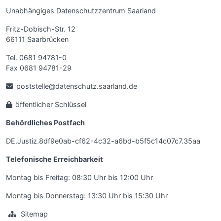
Unabhängiges Datenschutzzentrum Saarland
Fritz-Dobisch-Str. 12
66111 Saarbrücken
Tel. 0681 94781-0
Fax 0681 94781-29
poststelle@datenschutz.saarland.de
öffentlicher Schlüssel
Behördliches Postfach
DE.Justiz.8df9e0ab-cf62-4c32-a6bd-b5f5c14c07c7.35aa
Telefonische Erreichbarkeit
Montag bis Freitag: 08:30 Uhr bis 12:00 Uhr
Montag bis Donnerstag: 13:30 Uhr bis 15:30 Uhr
Sitemap