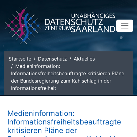
zum Inhalt
Startseite
Datenschutz
Aktuelles
Medieninformation:
Informationsfreiheitsbeauftragte kritisieren Pläne
der Bundesregierung zum Kahlschlag in der
Informationsfreiheit
Medieninformation:
Informationsfreiheitsbeauftragte
kritisieren Pläne der