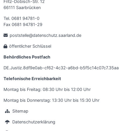
Fritz-Dobisch-Str. 12
66111 Saarbrücken
Tel. 0681 94781-0
Fax 0681 94781-29
poststelle@datenschutz.saarland.de
öffentlicher Schlüssel
Behördliches Postfach
DE.Justiz.8df9e0ab-cf62-4c32-a6bd-b5f5c14c07c7.35aa
Telefonische Erreichbarkeit
Montag bis Freitag: 08:30 Uhr bis 12:00 Uhr
Montag bis Donnerstag: 13:30 Uhr bis 15:30 Uhr
Sitemap
Datenschutzerklärung