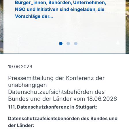
Inform
Bürger_innen, Behörden, Unternehmen,
Pläne 
NGO und Initiativen sind eingeladen, die
in der
Vorschläge der…
Die Ko
19.06.2026
Pressemitteilung der Konferenz der
unabhängigen
Datenschutzaufsichtsbehörden des
Bundes und der Länder vom 18.06.2026
111. Datenschutzkonferenz in Stuttgart:
Datenschutzaufsichtsbehörden des Bundes und
der Länder: