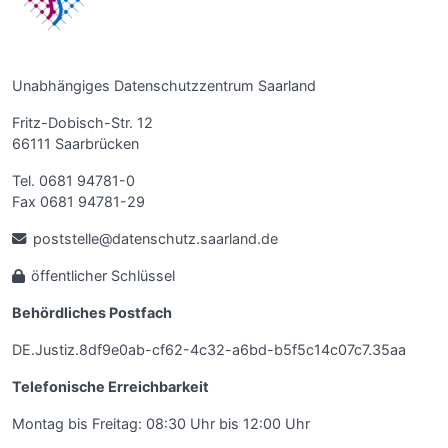
Unabhängiges Datenschutzzentrum Saarland
Fritz-Dobisch-Str. 12
66111 Saarbrücken
Tel. 0681 94781-0
Fax 0681 94781-29
poststelle@datenschutz.saarland.de
öffentlicher Schlüssel
Behördliches Postfach
DE.Justiz.8df9e0ab-cf62-4c32-a6bd-b5f5c14c07c7.35aa
Telefonische Erreichbarkeit
Montag bis Freitag: 08:30 Uhr bis 12:00 Uhr