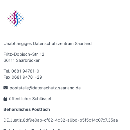
Unabhängiges Datenschutzzentrum Saarland
Fritz-Dobisch-Str. 12
66111 Saarbrücken
Tel. 0681 94781-0
Fax 0681 94781-29
poststelle@datenschutz.saarland.de
öffentlicher Schlüssel
Behördliches Postfach
DE.Justiz.8df9e0ab-cf62-4c32-a6bd-b5f5c14c07c7.35aa