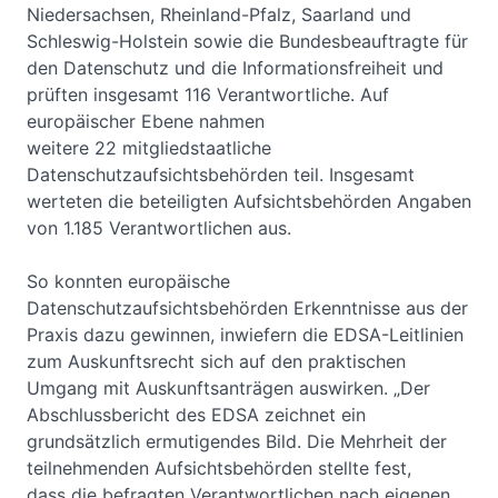
Niedersachsen, Rheinland-Pfalz, Saarland und
Schleswig-Holstein sowie die Bundesbeauftragte für
den Datenschutz und die Informationsfreiheit und
prüften insgesamt 116 Verantwortliche. Auf
europäischer Ebene nahmen
weitere 22 mitgliedstaatliche
Datenschutzaufsichtsbehörden teil. Insgesamt
werteten die beteiligten Aufsichtsbehörden Angaben
von 1.185 Verantwortlichen aus.
So konnten europäische
Datenschutzaufsichtsbehörden Erkenntnisse aus der
Praxis dazu gewinnen, inwiefern die EDSA-Leitlinien
zum Auskunftsrecht sich auf den praktischen
Umgang mit Auskunftsanträgen auswirken. „Der
Abschlussbericht des EDSA zeichnet ein
grundsätzlich ermutigendes Bild. Die Mehrheit der
teilnehmenden Aufsichtsbehörden stellte fest,
dass die befragten Verantwortlichen nach eigenen