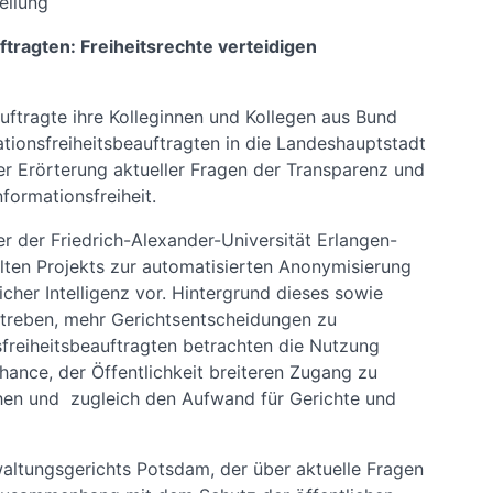
eilung
ftragten: Freiheitsrechte verteidigen
uftragte ihre Kolleginnen und Kollegen aus Bund
tionsfreiheitsbeauftragten in die Landeshauptstadt
er Erörterung aktueller Fragen der Transparenz und
formationsfreiheit.
er der Friedrich-Alexander-Universität Erlangen-
lten Projekts zur automatisierten Anonymisierung
cher Intelligenz vor. Hintergrund dieses sowie
estreben, mehr Gerichtsentscheidungen zu
nsfreiheitsbeauftragten betrachten die Nutzung
hance, der Öffentlichkeit breiteren Zugang zu
hen und zugleich den Aufwand für Gerichte und
waltungsgerichts Potsdam, der über aktuelle Fragen