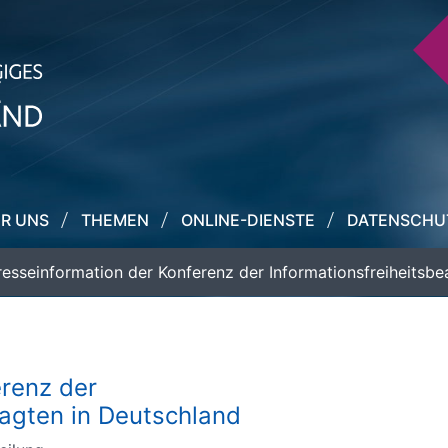
R UNS
THEMEN
ONLINE-DIENSTE
DATENSCHU
resseinformation der Konferenz der Informationsfreiheitsbe
erenz der
ragten in Deutschland