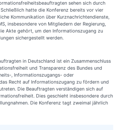
formationsfreiheitsbeauftragten sehen sich durch
 Schließlich hatte die Konferenz bereits vor vier
dliche Kommunikation über Kurznachrichtendienste,
S, insbesondere von Mitgliedern der Regierung,
n die Akte gehört, um den Informationszugang zu
lungen sichergestellt werden.
auftragten in Deutschland ist ein Zusammenschluss
mationsfreiheit und Transparenz des Bundes und
iheits-, Informationszugangs- oder
, das Recht auf Informationszugang zu fördern und
treten. Die Beauftragten verständigen sich auf
mationsfreiheit. Dies geschieht insbesondere durch
llungnahmen. Die Konferenz tagt zweimal jährlich