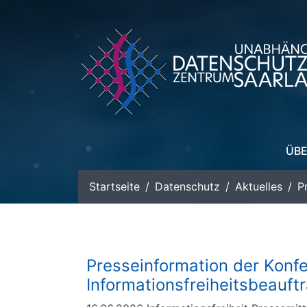
zum Inhalt
ÜBE
Startseite
Datenschutz
Aktuelles
P
Presseinformation der Konf
Informationsfreiheitsbeauft