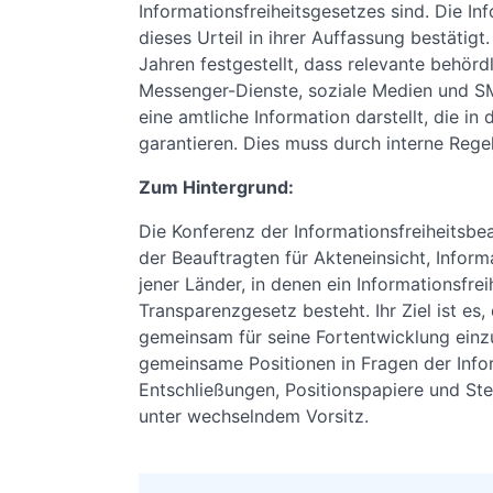
Informationsfreiheitsgesetzes sind. Die In
dieses Urteil in ihrer Auffassung bestätigt.
Jahren festgestellt, dass relevante behör
Messenger-Dienste, soziale Medien und SM
eine amtliche Information darstellt, die i
garantieren. Dies muss durch interne Rege
Zum Hintergrund:
Die Konferenz der Informationsfreiheitsbe
der Beauftragten für Akteneinsicht, Infor
jener Länder, in denen ein Informationsfre
Transparenzgesetz besteht. Ihr Ziel ist es
gemeinsam für seine Fortentwicklung einzu
gemeinsame Positionen in Fragen der Infor
Entschließungen, Positionspapiere und Ste
unter wechselndem Vorsitz.