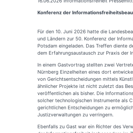
16.06.2026
Informationsfreiheit Pressemitt
Konferenz der Informationsfreiheitsbeau
Für den 10. Juni 2026 hatte die Landesbea
und Ländern zur 50. Konferenz der Informa
Potsdam eingeladen. Das Treffen diente d
dem Erfahrungsaustausch zur Praxis der In
In einem Gastvortrag stellten zwei Vertret
Nürnberg Einzelheiten eines dort entwicke
von Gerichtsentscheidungen mittels Künstli
ähnlicher Projekte ist nicht zuletzt das B
veröffentlichen als bisher. Die Informatio
solcher technologischen Instrumente als C
gerichtlichen Entscheidungen zu ermöglic
Justizverwaltungen zu verringern.
Ebenfalls zu Gast war ein Richter des Ver