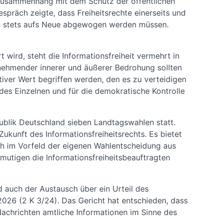
 Zusammenhang mit dem Schutz der öffentlichen
espräch zeigte, dass Freiheitsrechte einerseits und
ts stets aufs Neue abgewogen werden müssen.
t wird, steht die Informationsfreiheit vermehrt in
unehmender innerer und äußerer Bedrohung sollten
tiver Wert begriffen werden, den es zu verteidigen
it des Einzelnen und für die demokratische Kontrolle
ublik Deutschland sieben Landtagswahlen statt.
ukunft des Informationsfreiheitsrechts. Es bietet
ch im Vorfeld der eigenen Wahlentscheidung aus
rmutigen die Informationsfreiheitsbeauftragten
 auch der Austausch über ein Urteil des
026 (2 K 3/24). Das Gericht hat entschieden, dass
hrichten amtliche Informationen im Sinne des