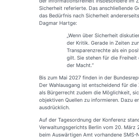
der Informationsfreiheit insbesondere im
Sicherheit referierte. Das anschließende G
das Bedürfnis nach Sicherheit anderersei
Dagmar Hartge:
„Wenn über Sicherheit diskutier
der Kritik. Gerade in Zeiten z
Transparenzrechte als ein posi
gilt. Sie stehen für die Freihe
der Macht.“
Bis zum Mai 2027 finden in der Bundesrep
Der Wahlausgang ist entscheidend für die Z
als Bürgerrecht zudem die Möglichkeit, si
objektiven Quellen zu informieren. Dazu e
ausdrücklich.
Auf der Tagesordnung der Konferenz stand
Verwaltungsgerichts Berlin vom 20. März 2
beim Auswärtigen Amt vorhandene SMS-Nac