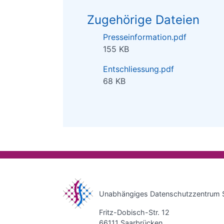
Zugehörige Dateien
Presseinformation.pdf
155 KB
Entschliessung.pdf
68 KB
Unabhängiges Datenschutzzentrum 
Fritz-Dobisch-Str. 12
66111 Saarbrücken