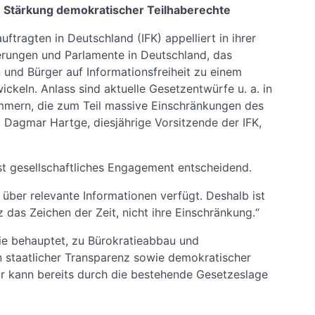
n Stärkung demokratischer Teilhaberechte
ftragten in Deutschland (IFK) appelliert in ihrer
rungen und Parlamente in Deutschland, das
und Bürger auf Informationsfreiheit zu einem
keln. Anlass sind aktuelle Gesetzentwürfe u. a. in
mmern, die zum Teil massive Einschränkungen des
 Dagmar Hartge, diesjährige Vorsitzende der IFK,
ist gesellschaftliches Engagement entscheidend.
r über relevante Informationen verfügt. Deshalb ist
 das Zeichen der Zeit, nicht ihre Einschränkung.“
wie behauptet, zu Bürokratieabbau und
n staatlicher Transparenz sowie demokratischer
tur kann bereits durch die bestehende Gesetzeslage