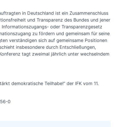
auftragten in Deutschland ist ein Zusammenschluss
ationsfreiheit und Transparenz des Bundes und jener
s-, Informationszugangs- oder Transparenzgesetz
formationszugang zu fördern und gemeinsam für seine
agten verständigen sich auf gemeinsame Positionen
geschieht insbesondere durch Entschließungen,
Konferenz tagt zweimal jährlich unter wechselndem
tärkt demokratische Teilhabe!“ der IFK vom 11.
 356-0