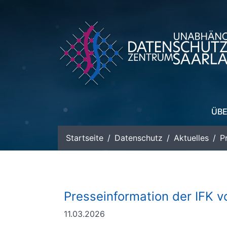
zum Inhalt
ÜBE
Startseite
Datenschutz
Aktuelles
P
Presseinformation der IFK 
11.03.2026