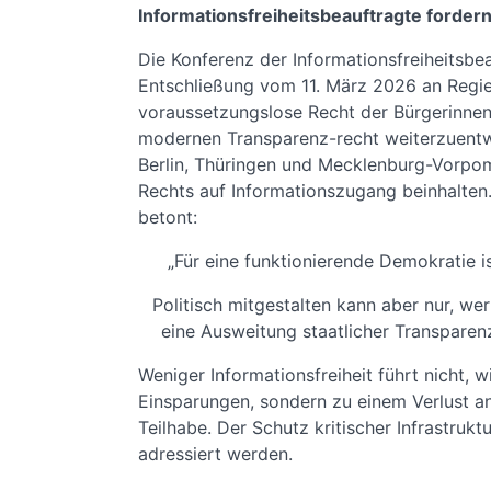
Informationsfreiheitsbeauftragte forder
Die Konferenz der Informationsfreiheitsbeau
Entschließung vom 11. März 2026 an Regie
voraussetzungslose Recht der Bürgerinnen 
modernen Transparenz-recht weiterzuentwic
Berlin, Thüringen und Mecklenburg-Vorpo
Rechts auf Informationszugang beinhalten.
betont:
„Für eine funktionierende Demokratie 
Politisch mitgestalten kann aber nur, we
eine Ausweitung staatlicher Transparenz
Weniger Informationsfreiheit führt nicht, 
Einsparungen, sondern zu einem Verlust a
Teilhabe. Der Schutz kritischer Infrastruk
adressiert werden.