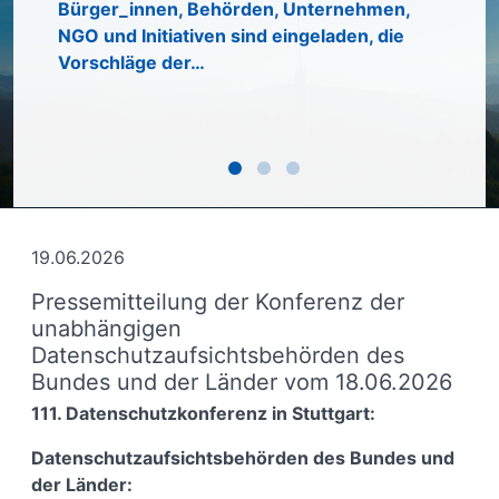
Inform
Bürger_innen, Behörden, Unternehmen,
Pläne 
NGO und Initiativen sind eingeladen, die
in der
Vorschläge der…
Die Ko
19.06.2026
Pressemitteilung der Konferenz der
unabhängigen
Datenschutzaufsichtsbehörden des
Bundes und der Länder vom 18.06.2026
111. Datenschutzkonferenz in Stuttgart:
Datenschutzaufsichtsbehörden des Bundes und
der Länder: