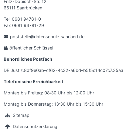
Fritz-Dobisch-Str. 12
66111 Saarbrücken
Tel. 0681 94781-0
Fax 0681 94781-29
poststelle@datenschutz.saarland.de
öffentlicher Schlüssel
Behördliches Postfach
DE.Justiz.8df9e0ab-cf62-4c32-a6bd-b5f5c14c07c7.35aa
Telefonische Erreichbarkeit
Montag bis Freitag: 08:30 Uhr bis 12:00 Uhr
Montag bis Donnerstag: 13:30 Uhr bis 15:30 Uhr
Sitemap
Datenschutzerklärung