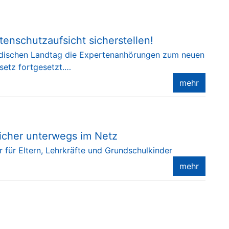
enschutzaufsicht sicherstellen!
dischen Landtag die Expertenanhörungen zum neuen
setz fortgesetzt.…
mehr
Sicher unterwegs im Netz
 für Eltern, Lehrkräfte und Grundschulkinder
mehr