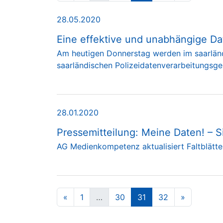
28.05.2020
Eine effektive und unabhängige Dat
Am heutigen Donnerstag werden im saarlän
saarländischen Polizeidatenverarbeitungsge
28.01.2020
Pressemitteilung: Meine Daten! – 
AG Medienkompetenz aktualisiert Faltblätter
«
1
…
30
31
32
»