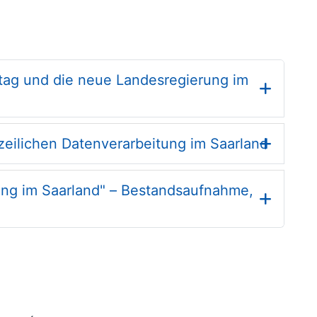
ag und die neue Landesregierung im
zeilichen Datenverarbeitung im Saarland
ung im Saarland" – Bestandsaufnahme,