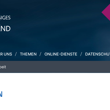
R UNS
THEMEN
ONLINE-DIENSTE
DATENSCHU
beit
N