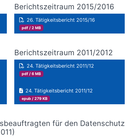
Berichtszeitraum 2015/2016
26. Tätigkeitsbericht 2015/16
pdf / 2 MB
Berichtszeitraum 2011/2012
24. Tätigkeitsbericht 2011/12
pdf / 6 MB
24. Tätigkeitsbericht 2011/12
epub / 279 KB
esbeauftragten für den Datenschutz
2011)