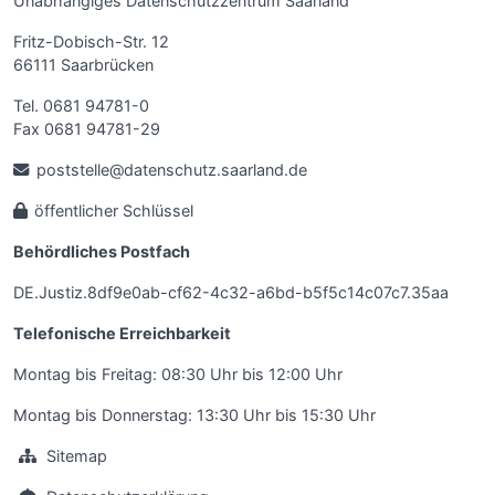
Unabhängiges Datenschutzzentrum Saarland
Fritz-Dobisch-Str. 12
66111 Saarbrücken
Tel. 0681 94781-0
Fax 0681 94781-29
poststelle@datenschutz.saarland.de
öffentlicher Schlüssel
Behördliches Postfach
DE.Justiz.8df9e0ab-cf62-4c32-a6bd-b5f5c14c07c7.35aa
Telefonische Erreichbarkeit
Montag bis Freitag: 08:30 Uhr bis 12:00 Uhr
Montag bis Donnerstag: 13:30 Uhr bis 15:30 Uhr
Sitemap