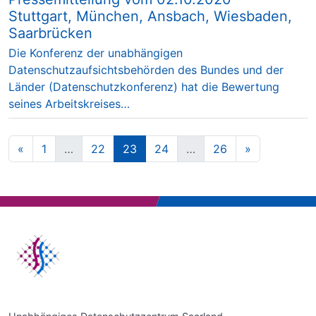
Stuttgart, München, Ansbach, Wiesbaden,
Saarbrücken
Die Konferenz der unabhängigen
Datenschutzaufsichtsbehörden des Bundes und der
Länder (Datenschutzkonferenz) hat die Bewertung
seines Arbeitskreises…
«
1
…
22
23
24
…
26
»